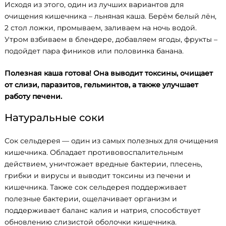
Исходя из этого, один из лучших вариантов для
очищения кишечника – льняная каша. Берём белый лён,
2 стол ложки, промываем, заливаем на ночь водой.
Утром взбиваем в блендере, добавляем ягоды, фрукты –
подойдет пара фиников или половинка банана.
Полезная каша готова! Она выводит токсины, очищает
от слизи, паразитов, гельминтов, а также улучшает
работу печени.
Натуральные соки
Сок сельдерея — один из самых полезных для очищения
кишечника. Обладает противовоспалительным
действием, уничтожает вредные бактерии, плесень,
грибки и вирусы и выводит токсины из печени и
кишечника. Также сок сельдерея поддерживает
полезные бактерии, ощелачивает организм и
поддерживает баланс калия и натрия, способствует
обновлению слизистой оболочки кишечника.