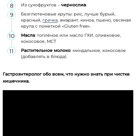
Из сухофруктов –
чернослив
.
Безглютеновые крупы: рис, лучше бурый,
красный,
гречка
, амарант, киноа, пшено, овсяная
крупа с пометкой «Gluten free».
Масла
: топлёное или масло ГХИ, оливковое,
кокосовое, МСТ
Растительное молоко
: миндальное, кокосовое
(добавлять в блюда).
Гастроэнтеролог обо всем, что нужно знать при чистке
кишечника.