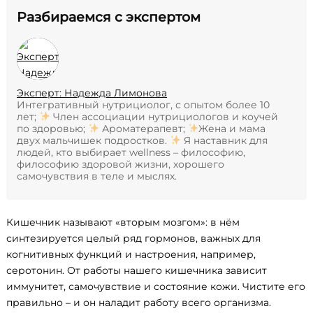
Разбираемся с экспертом
Эксперт: Надежда Лимонова
Интегративный нутрициолог, с опытом более 10
лет;
Член ассоциации нутрициологов и коучей
по здоровью;
Ароматерапевт;
Жена и мама
двух мальчишек подростков.
Я наставник для
людей, кто выбирает wellness – философию,
философию здоровой жизни, хорошего
самочувствия в теле и мыслях.
Кишечник называют «вторым мозгом»: в нём
синтезируется целый ряд гормонов, важных для
когнитивных функций и настроения, например,
серотонин. От работы нашего кишечника зависит
иммунитет, самочувствие и состояние кожи. Чистите его
правильно – и он наладит работу всего организма.