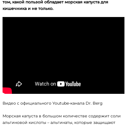
том, какой пользой обладает морская капуста для
кишечника и не только.
Видео с официального Youtube-канала Dr. Berg
Морская капуста в большом количестве содержит соли
альгиновой кислоты – альгинаты, которые защищают