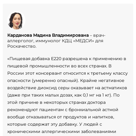
Карданова Мадина Владимирована
– врач-
аллерголог, иммунолог КДЦ «МЕДСИ» для
Роскачество.
«Пищевая добавка Е220 разрешена к применению в
Search
пищевой промышленности во всех странах. В
for:
России этот консервант относится к третьему классу
опасности (умеренно опасный). Крайне негативное
воздействие диоксид серы оказывает на астматиков
(даже при таких малых дозах, как 0,1 мг на 1 кг). По
этой причине в некоторых странах доктора
рекомендуют пациентам с бронхиальной астмой
вообще отказываться от продуктов и напитков,
которые содержат эту добавку. У людей с
хроническими аллергическими заболеваниями