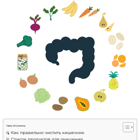
Table of Contents
Как правильно чистить кишечник
Список продуктов для очищения