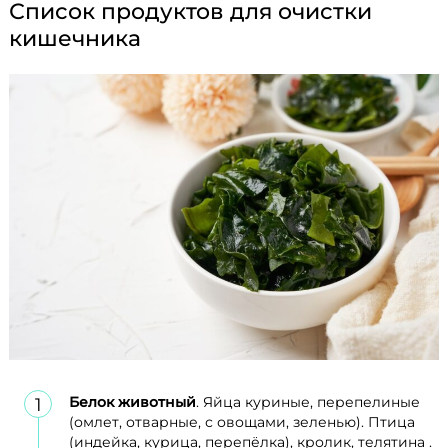
Список продуктов для очистки
кишечника
Белок животный
. Яйца куриные, перепелиные
(омлет, отварные, с овощами, зеленью). Птица
(индейка, курица, перепёлка), кролик, телятина .