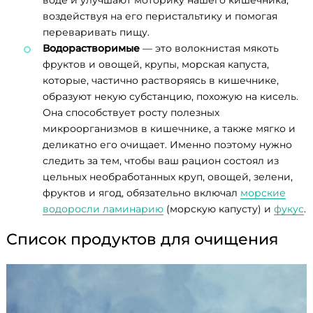
воде и улучшают моторику нашего кишечника,
воздействуя на его перистальтику и помогая
переваривать пищу.
Водорастворимые
— это волокнистая мякоть
фруктов и овощей, крупы, морская капуста,
которые, частично растворяясь в кишечнике,
образуют некую субстанцию, похожую на кисель.
Она способствует росту полезных
микроорганизмов в кишечнике, а также мягко и
деликатно его очищает. Именно поэтому нужно
следить за тем, чтобы ваш рацион состоял из
цельных необработанных круп, овощей, зелени,
фруктов и ягод, обязательно включал
морские
водоросли ламинарию
(морскую капусту) и
фукус
.
Список продуктов для очищения