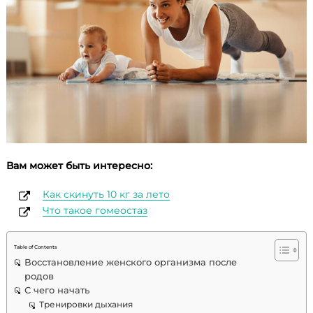
Вам может быть интересно:
Как скинуть 10 кг за лето
Что такое гомеостаз
Table of Contents
Восстановление женского организма после
родов
С чего начать
Тренировки дыхания