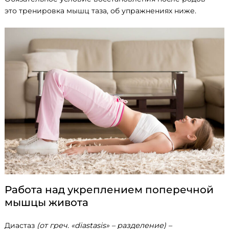
это тренировка мышц таза, об упражнениях ниже.
Работа над укреплением поперечной
мышцы живота
Диастаз
(от греч. «diastasis» – разделение) –