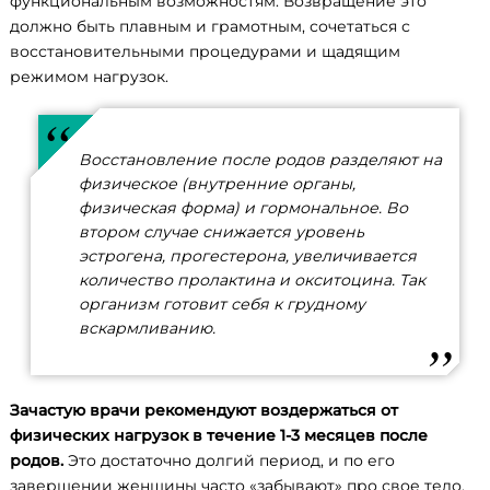
функциональным возможностям. Возвращение это
должно быть плавным и грамотным, сочетаться с
восстановительными процедурами и щадящим
режимом нагрузок.
Восстановление после родов разделяют на
физическое (внутренние органы,
физическая форма) и гормональное. Во
втором случае снижается уровень
эстрогена, прогестерона, увеличивается
количество пролактина и окситоцина. Так
организм готовит себя к грудному
вскармливанию.
Зачастую врачи рекомендуют воздержаться от
физических нагрузок в течение 1-3 месяцев после
родов.
Это достаточно долгий период, и по его
завершении женщины часто «забывают» про свое тело.