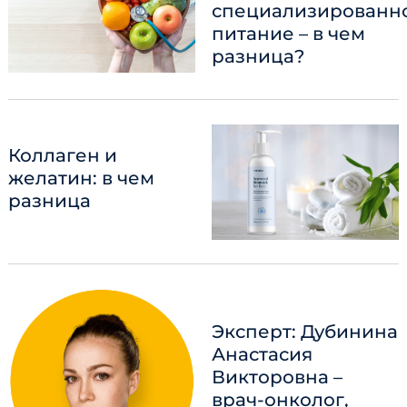
специализированн
питание – в чем
разница?
Коллаген и
желатин: в чем
разница
Эксперт: Дубинина
Анастасия
Викторовна –
врач-онколог,