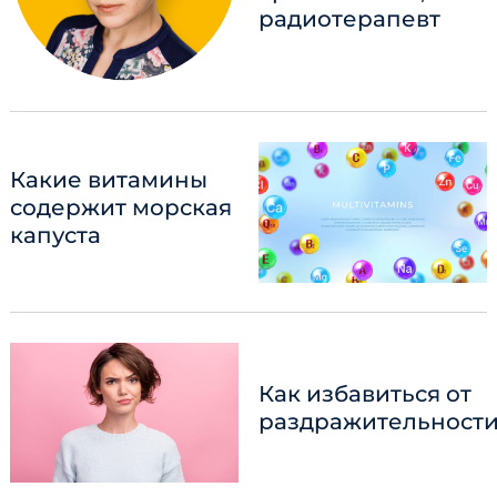
радиотерапевт
Какие витамины
содержит морская
капуста
Search
for:
Как избавиться от
раздражительност