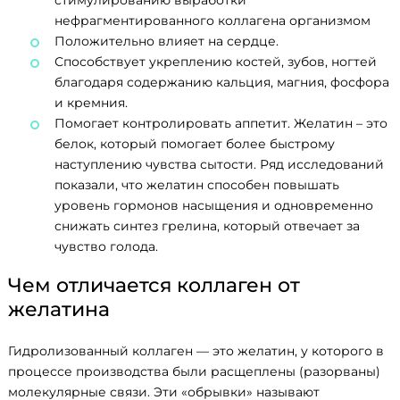
стимулированию выработки
нефрагментированного коллагена организмом
Положительно влияет на сердце.
Способствует укреплению костей, зубов, ногтей
благодаря содержанию кальция, магния, фосфора
и кремния.
Помогает контролировать аппетит. Желатин – это
белок, который помогает более быстрому
наступлению чувства сытости. Ряд исследований
Search
показали, что желатин способен повышать
for:
уровень гормонов насыщения и одновременно
снижать синтез грелина, который отвечает за
чувство голода.
Чем отличается коллаген от
желатина
Гидролизованный коллаген — это желатин, у которого в
процессе производства были расщеплены (разорваны)
молекулярные связи. Эти «обрывки» называют