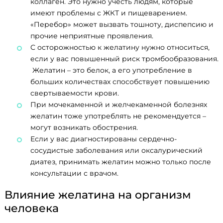
коллаген. Это нужно учесть людям, которые
имеют проблемы с ЖКТ и пищеварением.
«Перебор» может вызвать тошноту, диспепсию и
прочие неприятные проявления.
С осторожностью к желатину нужно относиться,
если у вас повышенный риск тромбообразования.
Желатин – это белок, а его употребление в
больших количествах способствует повышению
свертываемости крови.
При мочекаменной и желчекаменной болезнях
желатин тоже употреблять не рекомендуется –
могут возникать обострения.
Если у вас диагностированы сердечно-
сосудистые заболевания или оксалурический
диатез, принимать желатин можно только после
консультации с врачом.
Влияние желатина на организм
человека