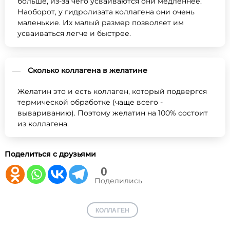
больше, из-за чего усваиваются они медленнее.
Наоборот, у гидролизата коллагена они очень
маленькие. Их малый размер позволяет им
усваиваться легче и быстрее.
Сколько коллагена в желатине
Желатин это и есть коллаген, который подвергся
термической обработке (чаще всего -
вывариванию). Поэтому желатин на 100% состоит
из коллагена.
Поделиться с друзьями
0
Поделились
КОЛЛАГЕН