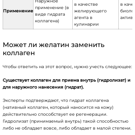
Наружное
в качестве
в каче
применение (в
Применение
желирующего
биоло
виде гидрата
агента в
актив
коллагена)
кулинарии
Может ли желатин заменить
коллаген
Чтобы ответить на этот вопрос, нужно учесть следующее:
Существует коллаген для приема внутрь (гидролизат) и
для наружного нанесения (гидрат).
Эксперты подтверждают, что гидрат коллагена
(нативный коллаген, который наносится на кожу)
действительно способствует ее регенерации.
Гидролизат (принимаемый внутрь) такой способностью
либо не обладает вовсе, либо обладает в малой степени.