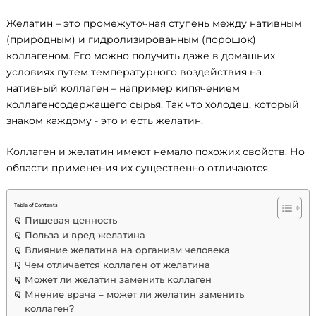
Желатин – это промежуточная ступень между нативным
(природным) и гидролизированным (порошок)
коллагеном. Его можно получить даже в домашних
условиях путем температурного воздействия на
нативный коллаген – например кипячением
коллагенсодержащего сырья. Так что холодец, который
знаком каждому - это и есть желатин.
Коллаген и желатин имеют немало похожих свойств. Но
области применения их существенно отличаются.
Table of Contents
Пищевая ценность
Польза и вред желатина
Влияние желатина на организм человека
Чем отличается коллаген от желатина
Может ли желатин заменить коллаген
Мнение врача – может ли желатин заменить
коллаген?