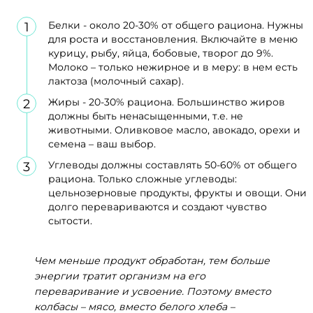
Белки - около 20-30% от общего рациона. Нужны
для роста и восстановления. Включайте в меню
курицу, рыбу, яйца, бобовые, творог до 9%.
Молоко – только нежирное и в меру: в нем есть
лактоза (молочный сахар).
Жиры - 20-30% рациона. Большинство жиров
должны быть ненасыщенными, т.е. не
животными. Оливковое масло, авокадо, орехи и
семена – ваш выбор.
Углеводы должны составлять 50-60% от общего
рациона. Только сложные углеводы:
цельнозерновые продукты, фрукты и овощи. Они
долго перевариваются и создают чувство
сытости.
Чем меньше продукт обработан, тем больше
энергии тратит организм на его
переваривание и усвоение. Поэтому вместо
колбасы – мясо, вместо белого хлеба –