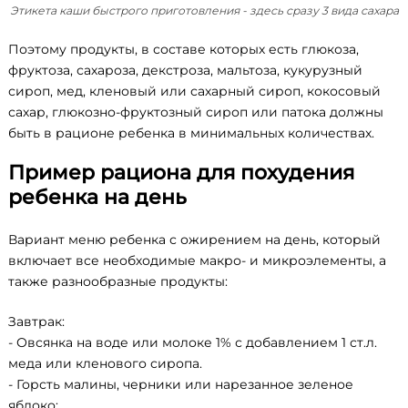
Этикета каши быстрого приготовления - здесь сразу 3 вида сахара
Поэтому продукты, в составе которых есть глюкоза,
фруктоза, сахароза, декстроза, мальтоза, кукурузный
сироп, мед, кленовый или сахарный сироп, кокосовый
сахар, глюкозно-фруктозный сироп или патока должны
быть в рационе ребенка в минимальных количествах.
Пример рациона для похудения
ребенка на день
Вариант меню ребенка с ожирением на день, который
включает все необходимые макро- и микроэлементы, а
также разнообразные продукты:
Завтрак:
- Овсянка на воде или молоке 1% с добавлением 1 ст.л.
меда или кленового сиропа.
- Горсть малины, черники или нарезанное зеленое
яблоко;