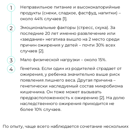
Неправильное питание и высококалорийные
продукты (снеки, сладкое, фастфуд, напитки) –
около 44% случаев [1].
Эмоциональные факторы (стресс, скука). За
последние 20 лет именно развлечение или
«заедание» негатива вышло на 2 место среди
причин ожирения у детей – почти 30% всех
случаев [2].
Мало физической нагрузки – около 15%.
Генетика. Если один из родителей страдает от
ожирения, у ребенка значительно выше риск
появления лишнего веса. Другая причина –
генетически наследуемый состав микробиома
кишечника. Он тоже может вызывать
предрасположенность к ожирению [2]. На долю
наследственного ожирения приходится не
более 10% случаев.
По опыту, чаще всего наблюдается сочетание нескольких