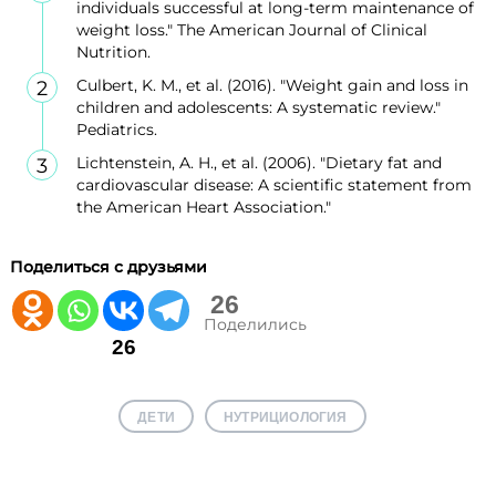
individuals successful at long-term maintenance of
weight loss." The American Journal of Clinical
Nutrition.
Culbert, K. M., et al. (2016). "Weight gain and loss in
children and adolescents: A systematic review."
Pediatrics.
Lichtenstein, A. H., et al. (2006). "Dietary fat and
cardiovascular disease: A scientific statement from
the American Heart Association."
Поделиться с друзьями
26
Поделились
26
ДЕТИ
НУТРИЦИОЛОГИЯ