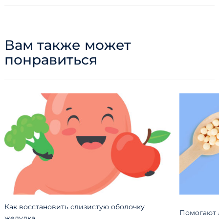
Вам также может
понравиться
Как восстановить слизистую оболочку
Помогают 
желудка