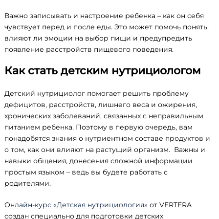
Важно записывать и настроение ребенка – как он себя
чувствует перед и после еды. Это может помочь понять,
влияют ли эмоции на выбор пищи и предупредить
появление расстройств пищевого поведения.
Как стать детским нутрициологом
Детский нутрициолог помогает решить проблему
дефицитов, расстройств, лишнего веса и ожирения,
хронических заболеваний, связанных с неправильным
питанием ребенка. Поэтому в первую очередь, вам
понадобятся знания о нутриентном составе продуктов и
о том, как они влияют на растущий организм. Важны и
навыки общения, донесения сложной информации
простым языком – ведь вы будете работать с
родителями.
О
нлайн-курс «Детская нутрициология»
от VERTERA
создан специально для подготовки детских