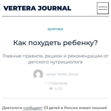
Skip
to
content
ЗДОРОВЬЕ
Как похудеть ребенку?
Главные правила, рацион и рекомендации от
детского нутрициолога
автор
Vertera Journal
2 года назад
4 151
Диетологи
сообщают
: 1/3 детей в России имеют лишний