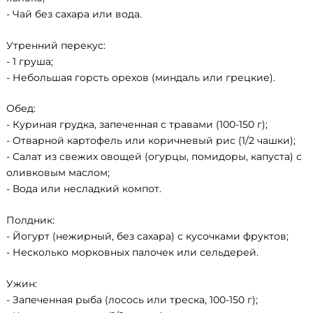
- Чай без сахара или вода.
Утренний перекус:
- 1 груша;
- Небольшая горсть орехов (миндаль или грецкие).
Обед:
- Куриная грудка, запеченная с травами (100-150 г);
- Отварной картофель или коричневый рис (1/2 чашки);
- Салат из свежих овощей (огурцы, помидоры, капуста) с
оливковым маслом;
- Вода или несладкий компот.
Полдник:
- Йогурт (нежирный, без сахара) с кусочками фруктов;
- Несколько морковных палочек или сельдерей.
Ужин:
- Запеченная рыба (лосось или треска, 100-150 г);